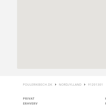
POULERIKBECH.DK
NORDJYLLAND
91201301
PRIVAT
ERHVERV