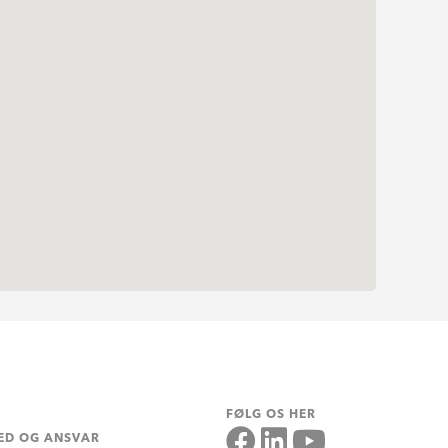
FØLG OS HER
ED OG ANSVAR