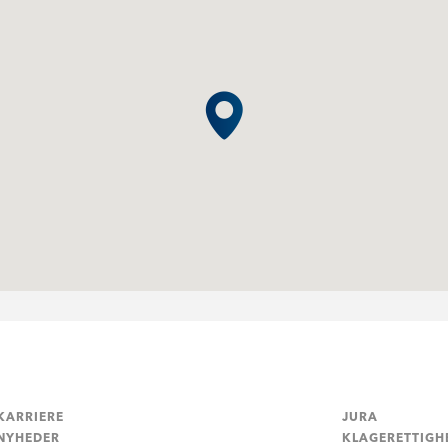
KARRIERE
JURA
NYHEDER
KLAGERETTIGH