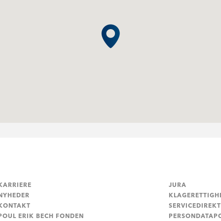
KARRIERE
JURA
NYHEDER
KLAGERETTIGH
KONTAKT
SERVICEDIREKT
POUL ERIK BECH FONDEN
PERSONDATAPO