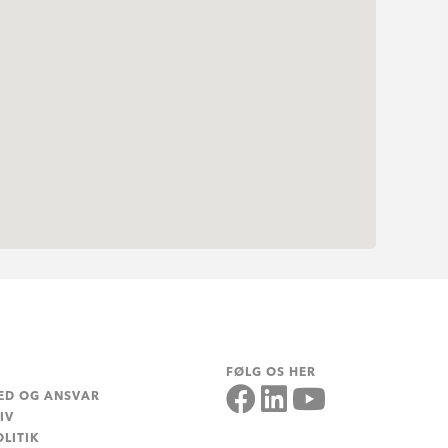
FØLG OS HER
ED OG ANSVAR
IV
LITIK