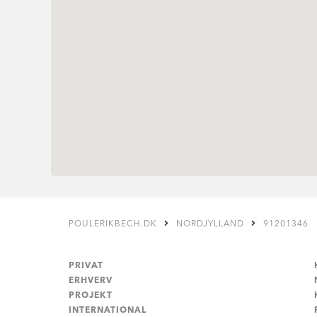
POULERIKBECH.DK
NORDJYLLAND
91201346
PRIVAT
ERHVERV
PROJEKT
INTERNATIONAL