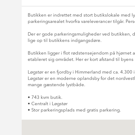
Butikken er indrettet med stort butikslokale med ly
parkeringsarealet hvorfra vareleverancer tilgår. Pers
Der er gode parkeringsmuligheder ved butikken, da
lige op til butikkens indgangsdøre.
Butikken ligger i flot rødstensejendom på hjørnet a
etableret sig området. Her er kort afstand til bye
Løgstør er en fjordby i Himmerland med ca. 4.300
Løgstør er en moderne oplandsby for det nordvest
mange gæstende lystbåde.
• 743 kvm butik.
• Centralt i Løgstør
• Stor parkeringsplads med gratis parkering.