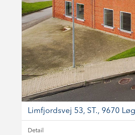
Limfjordsvej 53, ST., 9670 Løg
Detail