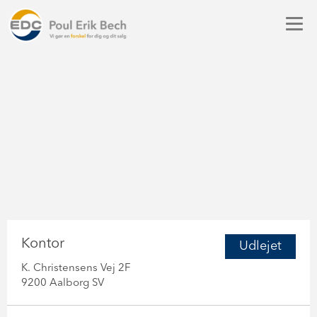
Kontor
Udlejet
K. Christensens Vej 2F
9200 Aalborg SV