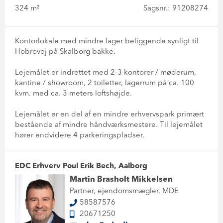
324 m²
Sagsnr.: 91208274
Kontorlokale med mindre lager beliggende synligt til
Hobrovej på Skalborg bakke.
Lejemålet er indrettet med 2-3 kontorer / møderum,
kantine / showroom, 2 toiletter, lagerrum på ca. 100
kvm. med ca. 3 meters loftshøjde.
Lejemålet er en del af en mindre erhvervspark primært
bestående af mindre håndværksmestere. Til lejemålet
hører endvidere 4 parkeringspladser.
EDC Erhverv Poul Erik Bech, Aalborg
Martin Brasholt Mikkelsen
Partner, ejendomsmægler, MDE
58587576
20671250