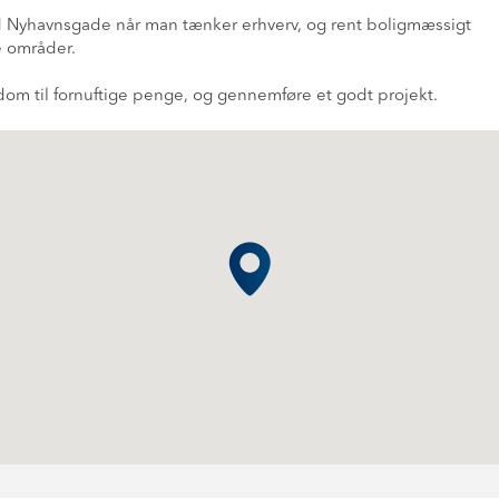
Nyhavnsgade når man tænker erhverv, og rent boligmæssigt
e områder.
ndom til fornuftige penge, og gennemføre et godt projekt.