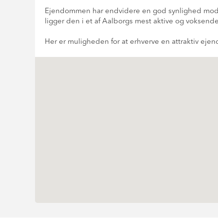
Ejendommen har endvidere en god synlighed mod 
ligger den i et af Aalborgs mest aktive og voksend
Her er muligheden for at erhverve en attraktiv eje