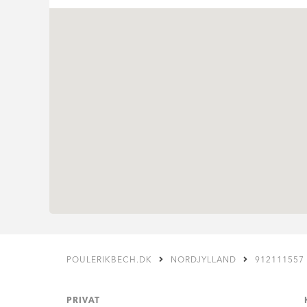
POULERIKBECH.DK
NORDJYLLAND
912111557
PRIVAT