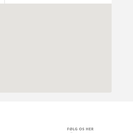
FØLG OS HER