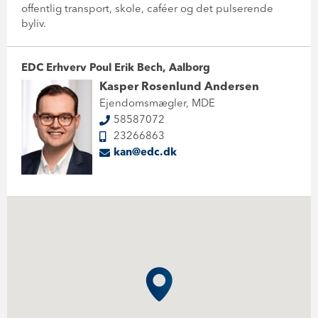
offentlig transport, skole, caféer og det pulserende
byliv.
EDC Erhverv Poul Erik Bech, Aalborg
Kasper Rosenlund Andersen
Ejendomsmægler, MDE
58587072
23266863
kan@edc.dk