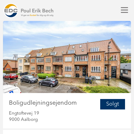
Boligudlejningsejendom
Solgt
Engtoftevej 19
9000 Aalborg