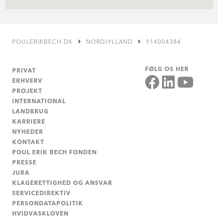
POULERIKBECH.DK
NORDJYLLAND
914004384
FØLG OS HER
PRIVAT
ERHVERV
PROJEKT
INTERNATIONAL
LANDBRUG
KARRIERE
NYHEDER
KONTAKT
POUL ERIK BECH FONDEN
PRESSE
JURA
KLAGERETTIGHED OG ANSVAR
SERVICEDIREKTIV
PERSONDATAPOLITIK
HVIDVASKLOVEN