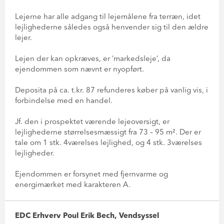
Lejerne har alle adgang til lejemålene fra terræn, idet
lejlighederne således også henvender sig til den ældre
lejer.
Lejen der kan opkræves, er ’markedsleje’, da
ejendommen som nævnt er nyopført.
Deposita på ca. t.kr. 87 refunderes køber på vanlig vis, i
forbindelse med en handel.
Jf. den i prospektet værende lejeoversigt, er
lejlighederne størrelsesmæssigt fra 73 – 95 m². Der er
tale om 1 stk. 4værelses lejlighed, og 4 stk. 3værelses
lejligheder.
Ejendommen er forsynet med fjernvarme og
energimærket med karakteren A.
EDC Erhverv Poul Erik Bech, Vendsyssel