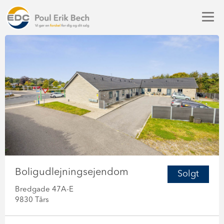
Boligudlejningsejendom
Solgt
Bredgade 47A-E
9830 Tårs