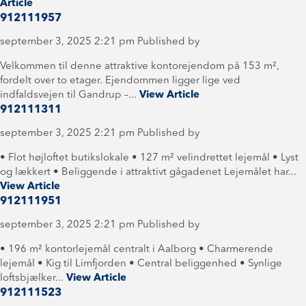
Article
912111957
september 3, 2025 2:21 pm
Published by
Velkommen til denne attraktive kontorejendom på 153 m²,
fordelt over to etager. Ejendommen ligger lige ved
indfaldsvejen til Gandrup –...
View Article
912111311
september 3, 2025 2:21 pm
Published by
• Flot højloftet butikslokale • 127 m² velindrettet lejemål • Lyst
og lækkert • Beliggende i attraktivt gågadenet Lejemålet har...
View Article
912111951
september 3, 2025 2:21 pm
Published by
• 196 m² kontorlejemål centralt i Aalborg • Charmerende
lejemål • Kig til Limfjorden • Central beliggenhed • Synlige
loftsbjælker...
View Article
912111523