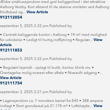
Ældre småhusejendom med god beliggenhed i det attraktive
Aalborg Vestby. Kort afstand til de skønne områder ved Aalborg
friluftsbad og...
View Article
912112054
september 5, 2025 2:22 pm
Published by
• Centralt beliggende kontor i Aalborg • 74 m² med mulighed
for udvidelse • Ledigt til hurtig indflytning • Regulær...
View
Article
912111853
september 5, 2025 2:22 pm
Published by
• Regulært lejemål – oplagt til butik, kontor, klinik mv. •
Overtagelse mulig snarest efter aftale • Niveaufri adgang •...
View Article
912111754
september 3, 2025 2:21 pm
Published by
• Lagerejendom ca. 7 minutters kørsel fra E45 • 388 ampere
indlagt • Stort grundareal på 21.178 m² • Loftshøjde...
View