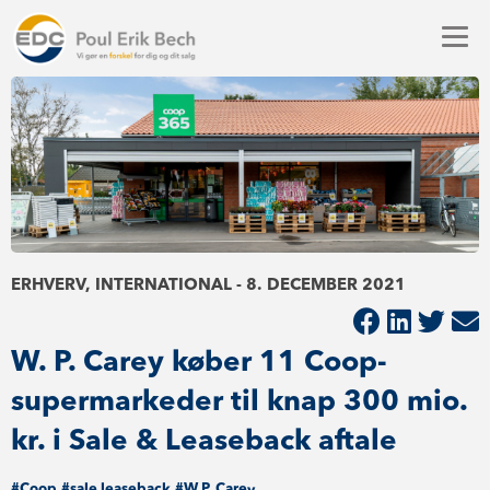
ERHVERV, INTERNATIONAL - 8. DECEMBER 2021
W. P. Carey køber 11 Coop-
supermarkeder til knap 300 mio.
kr. i Sale & Leaseback aftale
#Coop
#sale leaseback
#W.P. Carey