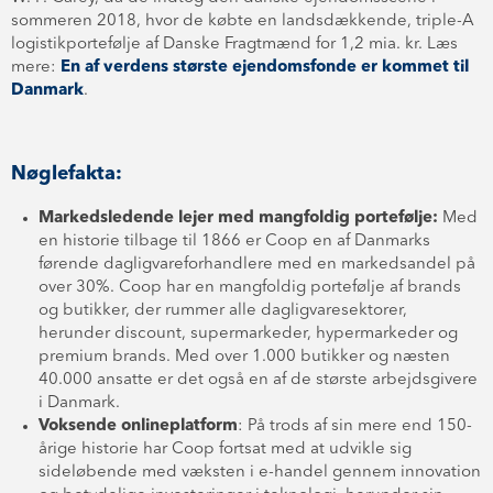
sommeren 2018, hvor de købte en landsdækkende, triple-A
logistikportefølje af Danske Fragtmænd for 1,2 mia. kr. Læs
mere:
En af verdens største ejendomsfonde er kommet til
Danmark
.
Nøglefakta:
Markedsledende lejer med mangfoldig portefølje:
Med
en historie tilbage til 1866 er Coop en af ​​Danmarks
førende dagligvareforhandlere med en markedsandel på
over 30%. Coop har en mangfoldig portefølje af brands
og butikker, der rummer alle dagligvaresektorer,
herunder discount, supermarkeder, hypermarkeder og
premium brands. Med over 1.000 butikker og næsten
40.000 ansatte er det også en af ​​de største arbejdsgivere
i Danmark.
Voksende onlineplatform
: På trods af sin mere end 150-
årige historie har Coop fortsat med at udvikle sig
sideløbende med væksten i e-handel gennem innovation