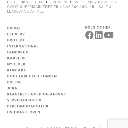
POULERIKBECH.DK
ERHVERV
W. P. CAREY KØBER 11
COOP-SUPERMARKEDER TIL KNAP 300 MIO. KR. I SALE &
LEASEBACK AFTALE
FØLG OS HER
PRIVAT
ERHVERV
PROJEKT
INTERNATIONAL
LANDBRUG
KARRIERE
NYHEDER
KONTAKT
POUL ERIK BECH FONDEN
PRESSE
JURA
KLAGERETTIGHED OG ANSVAR
SERVICEDIREKTIV
PERSONDATAPOLITIK
HVIDVASKLOVEN