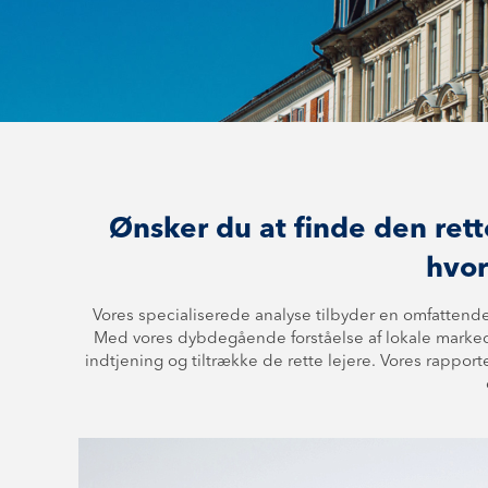
Ønsker du at finde den rett
hvor
Vores specialiserede analyse tilbyder en omfattende v
Med vores dybdegående forståelse af lokale mar­ked
indtjening og tiltrække de rette lejere. Vores rapporter