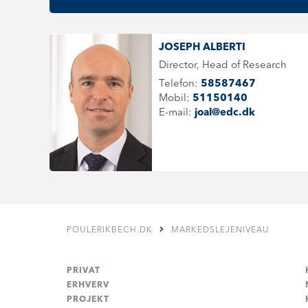
JOSEPH ALBERTI
Director, Head of Research
Telefon:
58587467
Mobil:
51150140
E-mail:
joal@edc.dk
POULERIKBECH.DK
MARKEDSLEJENIVEAU
PRIVAT
ERHVERV
PROJEKT