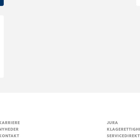
KARRIERE
JURA
NYHEDER
KLAGERETTIGH
KONTAKT
SERVICEDIREKT