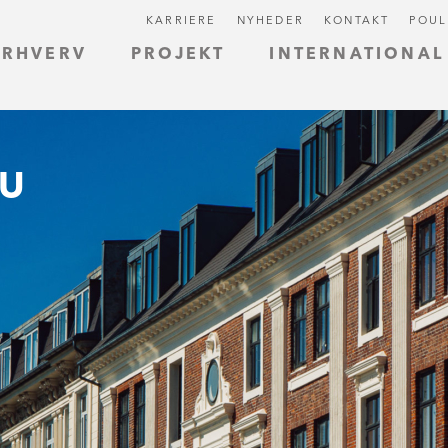
KARRIERE
NYHEDER
KONTAKT
POUL
ERHVERV
PROJEKT
INTERNATIONAL
AU