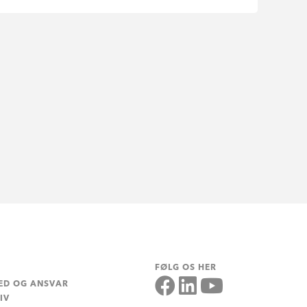
FØLG OS HER
ED OG ANSVAR
IV