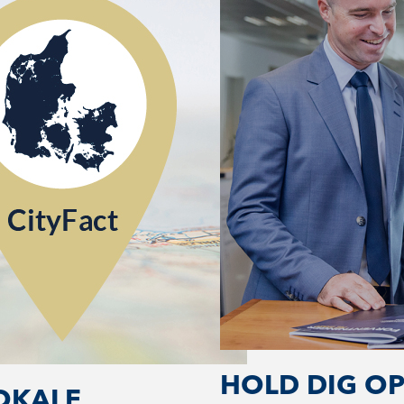
HOLD DIG O
LOKALE