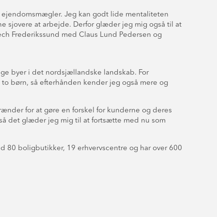
m ejendomsmægler. Jeg kan godt lide mentaliteten
ne sjovere at arbejde. Derfor glæder jeg mig også til at
 Bech Frederikssund med Claus Lund Pedersen og
llige byer i det nordsjællandske landskab. For
es to børn, så efterhånden kender jeg også mere og
nder for at gøre en forskel for kunderne og deres
så det glæder jeg mig til at fortsætte med nu som
80 boligbutikker, 19 erhvervscentre og har over 600