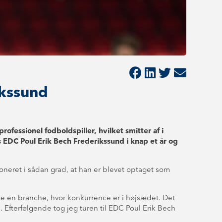
ikssund
ofessionel fodboldspiller, hvilket smitter af i
EDC Poul Erik Bech Frederikssund i knap et år og
oneret i sådan grad, at han er blevet optaget som
øgte en branche, hvor konkurrence er i højsædet. Det
. Efterfølgende tog jeg turen til EDC Poul Erik Bech