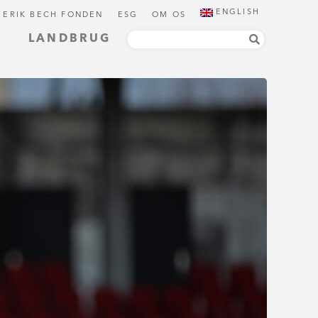
ENGLISH
 ERIK BECH FONDEN
ESG
OM OS
LANDBRUG