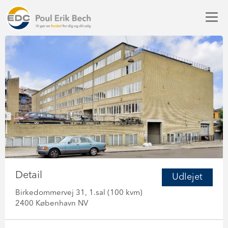
Detail
Udlejet
Birkedommervej 31, 1.sal (100 kvm)
2400 København NV