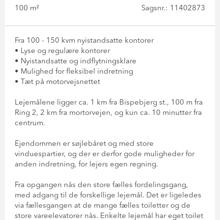
100 m²
Sagsnr.: 11402873
Fra 100 - 150 kvm nyistandsatte kontorer
• Lyse og regulære kontorer
• Nyistandsatte og indflytningsklare
• Mulighed for fleksibel indretning
• Tæt på motorvejsnettet
Lejemålene ligger ca. 1 km fra Bispebjerg st., 100 m fra
Ring 2, 2 km fra mortorvejen, og kun ca. 10 minutter fra
centrum.
Ejendommen er søjlebåret og med store
vinduespartier, og der er derfor gode muligheder for
anden indretning, for lejers egen regning.
Fra opgangen nås den store fælles fordelingsgang,
med adgang til de forskellige lejemål. Det er ligeledes
via fællesgangen at de mange fælles toiletter og de
store vareelevatorer nås. Enkelte lejemål har eget toilet