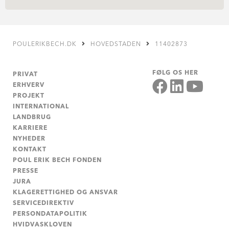
POULERIKBECH.DK
HOVEDSTADEN
11402873
FØLG OS HER
PRIVAT
ERHVERV
PROJEKT
INTERNATIONAL
LANDBRUG
KARRIERE
NYHEDER
KONTAKT
POUL ERIK BECH FONDEN
PRESSE
JURA
KLAGERETTIGHED OG ANSVAR
SERVICEDIREKTIV
PERSONDATAPOLITIK
HVIDVASKLOVEN