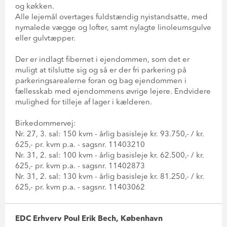
og køkken.
Alle lejemål overtages fuldstændig nyistandsatte, med
nymalede vægge og lofter, samt nylagte linoleumsgulve
eller gulvtæpper.
Der er indlagt fibernet i ejendommen, som det er
muligt at tilslutte sig og så er der fri parkering på
parkeringsarealerne foran og bag ejendommen i
fællesskab med ejendommens øvrige lejere. Endvidere
mulighed for tilleje af lager i kælderen.
Birkedommervej:
Nr. 27, 3. sal: 150 kvm - årlig basisleje kr. 93.750,- / kr.
625,- pr. kvm p.a. - sagsnr. 11403210
Nr. 31, 2. sal: 100 kvm - årlig basisleje kr. 62.500,- / kr.
625,- pr. kvm p.a. - sagsnr. 11402873
Nr. 31, 2. sal: 130 kvm - årlig basisleje kr. 81.250,- / kr.
625,- pr. kvm p.a. - sagsnr. 11403062
EDC Erhverv Poul Erik Bech, København