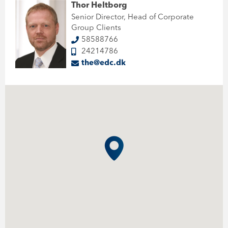
Thor Heltborg
Senior Director, Head of Corporate
Group Clients
58588766
24214786
the@edc.dk