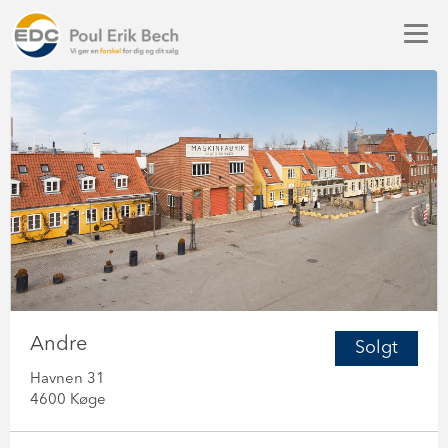
Andre
Solgt
Havnen 31
4600 Køge