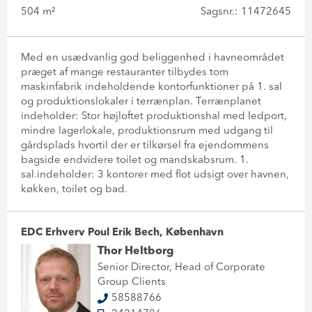
504 m²
Sagsnr.: 11472645
Med en usædvanlig god beliggenhed i havneområdet
præget af mange restauranter tilbydes tom
maskinfabrik indeholdende kontorfunktioner på 1. sal
og produktionslokaler i terrænplan. Terrænplanet
indeholder: Stor højloftet produktionshal med ledport,
mindre lagerlokale, produktionsrum med udgang til
gårdsplads hvortil der er tilkørsel fra ejendommens
bagside endvidere toilet og mandskabsrum. 1.
sal.indeholder: 3 kontorer med flot udsigt over havnen,
køkken, toilet og bad.
EDC Erhverv Poul Erik Bech, København
Thor Heltborg
Senior Director, Head of Corporate
Group Clients
58588766