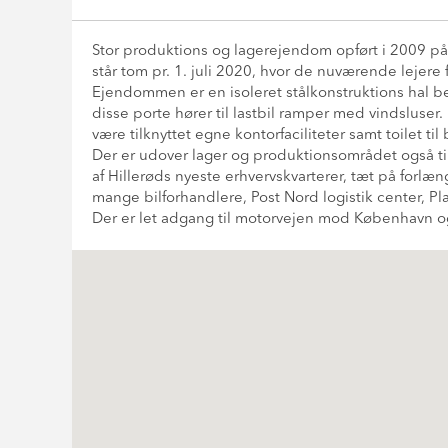
Stor produktions og lagerejendom opført i 2009 p
står tom pr. 1. juli 2020, hvor de nuværende lejere
Ejendommen er en isoleret stålkonstruktions hal 
disse porte hører til lastbil ramper med vindsluser.
være tilknyttet egne kontorfaciliteter samt toilet t
Der er udover lager og produktionsområdet også ti
af Hillerøds nyeste erhvervskvarterer, tæt på forlæn
mange bilforhandlere, Post Nord logistik center, P
Der er let adgang til motorvejen mod København 