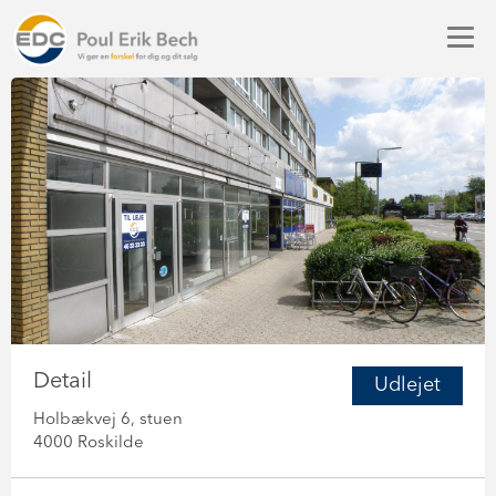
Detail
Udlejet
Holbækvej 6, stuen
4000 Roskilde