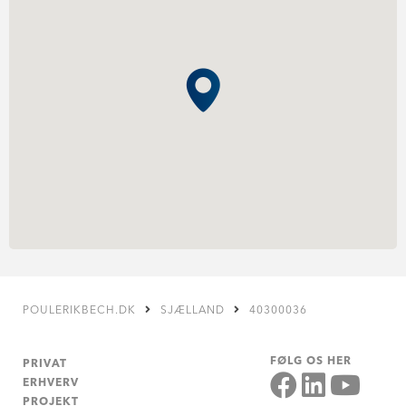
POULERIKBECH.DK
SJÆLLAND
40300036
FØLG OS HER
PRIVAT
ERHVERV
PROJEKT