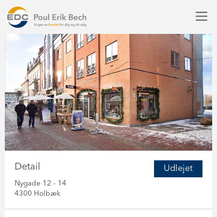
Detail
Udlejet
Nygade 12 - 14
4300 Holbæk