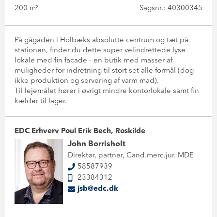
200 m²
Sagsnr.: 40300345
På gågaden i Holbæks absolutte centrum og tæt på
stationen, finder du dette super velindrettede lyse
lokale med fin facade - en butik med masser af
muligheder for indretning til stort set alle formål (dog
ikke produktion og servering af varm mad).
Til lejemålet hører i øvrigt mindre kontorlokale samt fin
kælder til lager.
EDC Erhverv Poul Erik Bech, Roskilde
John Borrisholt
Direktør, partner, Cand.merc.jur. MDE
58587939
23384312
jsb@edc.dk