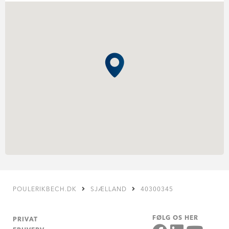
POULERIKBECH.DK
SJÆLLAND
40300345
FØLG OS HER
PRIVAT