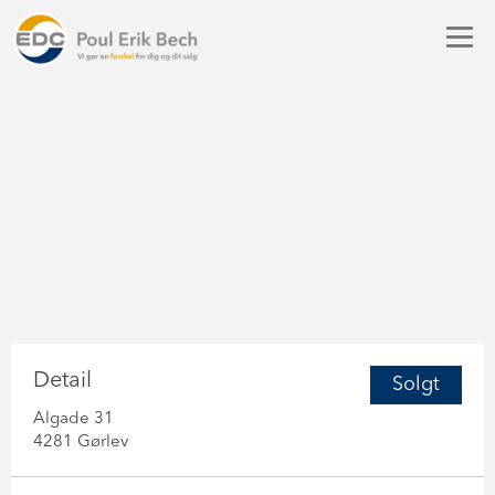
Detail
Solgt
Algade 31
4281 Gørlev