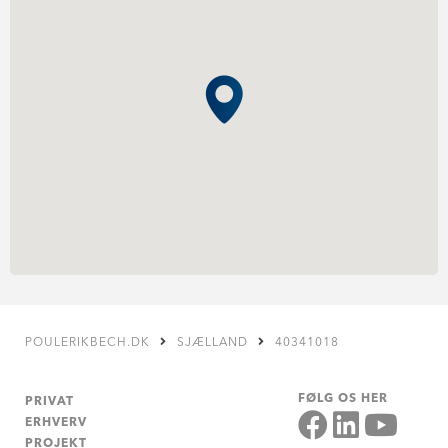
POULERIKBECH.DK
SJÆLLAND
40341018
FØLG OS HER
PRIVAT
ERHVERV
PROJEKT