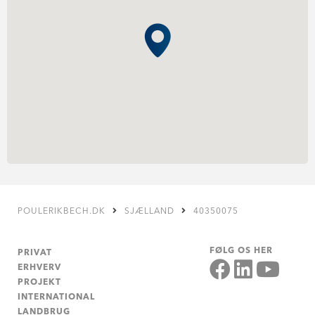
POULERIKBECH.DK
SJÆLLAND
40350075
FØLG OS HER
PRIVAT
ERHVERV
PROJEKT
INTERNATIONAL
LANDBRUG