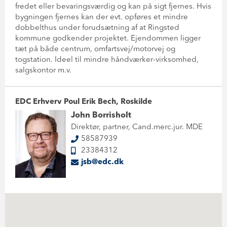
fredet eller bevaringsværdig og kan på sigt fjernes. Hvis
bygningen fjernes kan der evt. opføres et mindre
dobbelthus under forudsætning af at Ringsted
kommune godkender projektet. Ejendommen ligger
tæt på både centrum, omfartsvej/motorvej og
togstation. Ideel til mindre håndværker-virksomhed,
salgskontor m.v.
EDC Erhverv Poul Erik Bech, Roskilde
John Borrisholt
Direktør, partner, Cand.merc.jur. MDE
58587939
23384312
jsb@edc.dk