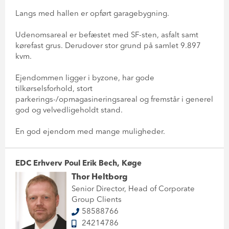
Langs med hallen er opført garagebygning.
Udenomsareal er befæstet med SF-sten, asfalt samt
kørefast grus. Derudover stor grund på samlet 9.897
kvm.
Ejendommen ligger i byzone, har gode
tilkørselsforhold, stort
parkerings-/opmagasineringsareal og fremstår i generel
god og velvedligeholdt stand.
En god ejendom med mange muligheder.
EDC Erhverv Poul Erik Bech, Køge
Thor Heltborg
Senior Director, Head of Corporate
Group Clients
58588766
24214786