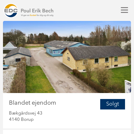
Blandet ejendom
Solgt
Bækgårdsvej 43
4140 Borup