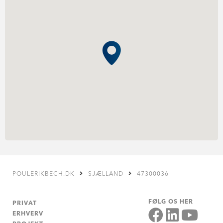
POULERIKBECH.DK
SJÆLLAND
47300036
FØLG OS HER
PRIVAT
ERHVERV