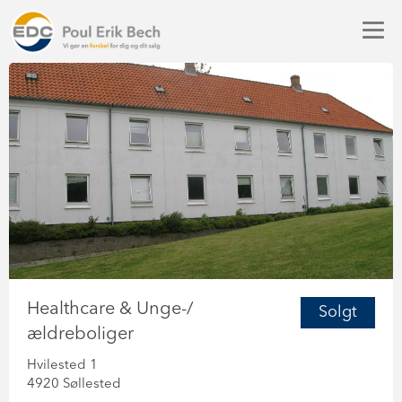
Healthcare & Unge-/
Solgt
ældreboliger
Hvilested 1
4920 Søllested