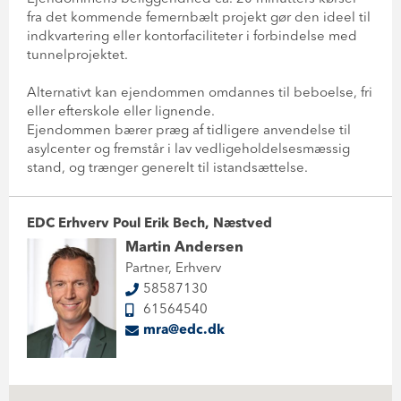
fra det kommende femernbælt projekt gør den ideel til
indkvartering eller kontorfaciliteter i forbindelse med
tunnelprojektet.
Alternativt kan ejendommen omdannes til beboelse, fri
eller efterskole eller lignende.
Ejendommen bærer præg af tidligere anvendelse til
asylcenter og fremstår i lav vedligeholdelsesmæssig
stand, og trænger generelt til istandsættelse.
EDC Erhverv Poul Erik Bech, Næstved
Martin Andersen
Partner, Erhverv
58587130
61564540
mra@edc.dk