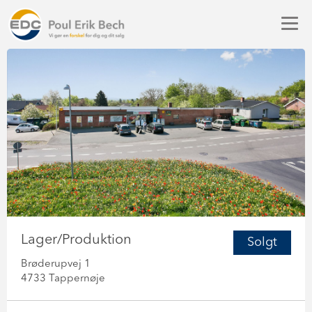
Lager/Produktion
Solgt
Brøderupvej 1
4733 Tappernøje