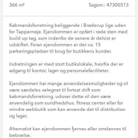
366 m²
Sagsnr.: 47300513
Købmandsforretning beliggende i Brøderup lige uden
for Tappernøje. Ejendommen er opført i røde sten med
build up tag, som indenfor de senere år delvist er
udskiftet. Foran ejendommen er der ca. 15
parkeringspladser til brug for butikkens kunder.
Indretningen er med stort butikslokale, hvorfra der er
adgang til kontor, lager og personalefaciliteter.
Ejendommen har mange anvendelsesmuligheder og vil
være særdeles velegnet til fortsat drift som
købmandsforretning. udover dette vil den være
anvendelig som sundhedshus. fitness center eller for
mindre webbutik som kan anvende det til distribution
og lager.
Alternativt kan ejendommen fjernes eller omdannes til
beboelse.