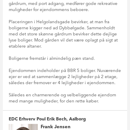
gårdrum, med port adgang, medfører gode rekreative
muligheder for ejendommens beboere.
Placeringen i Helgolandsgade bevirker, at man fra
boligerne kigger ned ad Dybbølgade. Sammenholdt
med det store skønne gårdrum bevirker dette dejlige
lyse boliger. Mod gården vil det være oplagt på sigt at
etablere altaner.
Boligerne fremstår i almindelig pæn stand.
Ejendommen indeholder på BBR 5 boliger. Nuværende
ejer er ved at sammenlægge 2 lejligheder på 2 etage,
således der fremover er 4 lejligheder i ejendommen.
Således en charmerende og velbeliggende ejendom
med mange muligheder, for den rette køber.
EDC Erhverv Poul Erik Bech, Aalborg
Frank Jensen