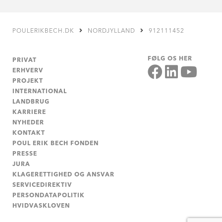
POULERIKBECH.DK
NORDJYLLAND
912111452
FØLG OS HER
PRIVAT
ERHVERV
PROJEKT
INTERNATIONAL
LANDBRUG
KARRIERE
NYHEDER
KONTAKT
POUL ERIK BECH FONDEN
PRESSE
JURA
KLAGERETTIGHED OG ANSVAR
SERVICEDIREKTIV
PERSONDATAPOLITIK
HVIDVASKLOVEN