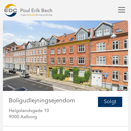
Boligudlejningsejendom
Solgt
Helgolandsgade 10
9000 Aalborg