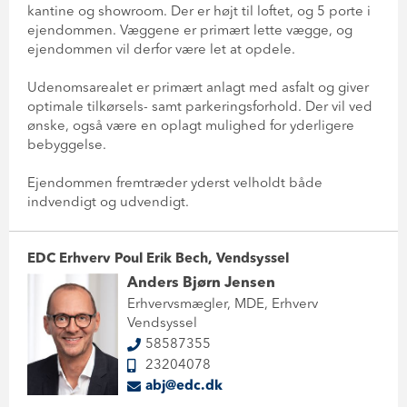
kantine og showroom. Der er højt til loftet, og 5 porte i
ejendommen. Væggene er primært lette vægge, og
ejendommen vil derfor være let at opdele.
Udenomsarealet er primært anlagt med asfalt og giver
optimale tilkørsels- samt parkeringsforhold. Der vil ved
ønske, også være en oplagt mulighed for yderligere
bebyggelse.
Ejendommen fremtræder yderst velholdt både
indvendigt og udvendigt.
EDC Erhverv Poul Erik Bech, Vendsyssel
Anders Bjørn Jensen
Erhvervsmægler, MDE, Erhverv
Vendsyssel
58587355
23204078
abj@edc.dk