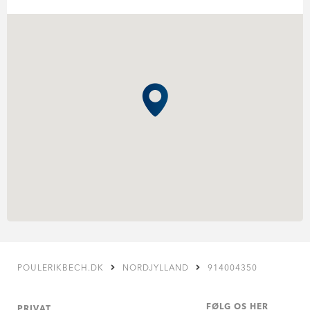
POULERIKBECH.DK
NORDJYLLAND
914004350
FØLG OS HER
PRIVAT