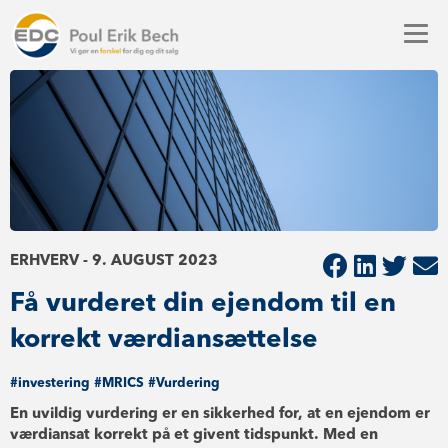
ERHVERV - 9. AUGUST 2023
Få vurderet din ejendom til en
korrekt værdiansættelse
#investering
#MRICS
#Vurdering
En uvildig vurdering er en sikkerhed for, at en ejendom er
værdiansat korrekt på et givent tidspunkt. Med en