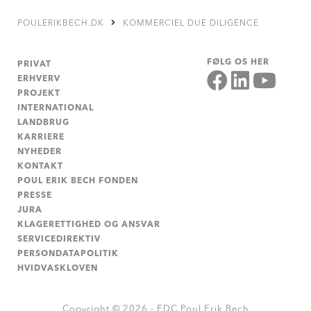
POULERIKBECH.DK
KOMMERCIEL DUE DILIGENCE
FØLG OS HER
PRIVAT
ERHVERV
PROJEKT
INTERNATIONAL
LANDBRUG
KARRIERE
NYHEDER
KONTAKT
POUL ERIK BECH FONDEN
PRESSE
JURA
KLAGERETTIGHED OG ANSVAR
SERVICEDIREKTIV
PERSONDATAPOLITIK
HVIDVASKLOVEN
Copyright © 2026 - EDC Poul Erik Bech