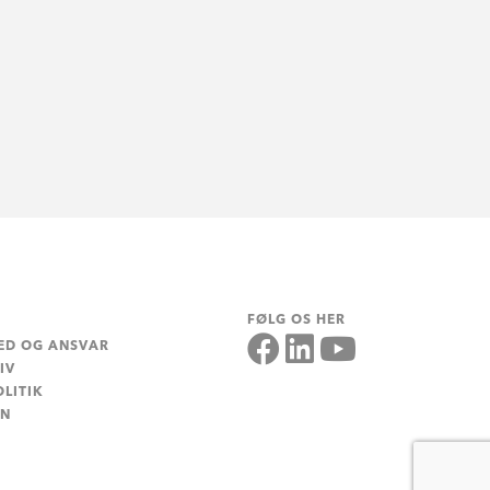
FØLG OS HER
ED OG ANSVAR
IV
LITIK
EN