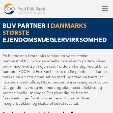
BLIV PARTNER I
DANMARKS
STØRSTE
EJENDOMSMÆGLERVIRKSOMHED
En hjørnesten i vores virksomhed er vores stærke
partnerstruktur, hvor den ideelle model er to partere i hver
butik med hver 25 % ejerskab. Fordelen for dig, ved at blive
partner i EDC Poul Erik Bech, er, at du får glæde af at kunne
trække på en stor organisation med sparring på tværs, et
moderne back-office, HR, et moderne marketing set-up, osv.
Det gør din hverdag nemmere og sikrer cost-effektive og
professionelle løsninger. Det giver dig de bedste
forudsætninger for at koncentrere dig om at drive
mæglerbutikken og skabe et solidt resultat.