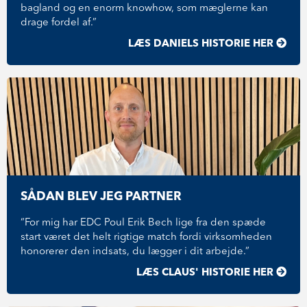
bagland og en enorm knowhow, som mæglerne kan
drage fordel af.”
LÆS DANIELS HISTORIE HER
SÅDAN BLEV JEG PARTNER
“For mig har EDC Poul Erik Bech lige fra den spæde
start været det helt rigtige match fordi virksomheden
honorerer den indsats, du lægger i dit arbejde.”
LÆS CLAUS' HISTORIE HER