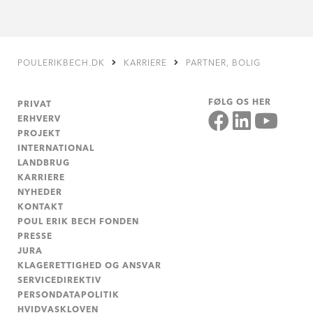
POULERIKBECH.DK
KARRIERE
PARTNER, BOLIG
FØLG OS HER
PRIVAT
ERHVERV
PROJEKT
INTERNATIONAL
LANDBRUG
KARRIERE
NYHEDER
KONTAKT
POUL ERIK BECH FONDEN
PRESSE
JURA
KLAGERETTIGHED OG ANSVAR
SERVICEDIREKTIV
PERSONDATAPOLITIK
HVIDVASKLOVEN