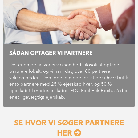
SÅDAN OPTAGER VI PARTNERE
Det er en del af vores virksomhedsfilosofi at optage
partnere lokalt, og vi har i dag over 80 partnere i
virksomheden. Den ideelle model er, at der i hver butik
er to partnere med 25 % ejerskab hver, og 50 %
ejerskab til moderselskabet EDC Poul Erik Bech, så der
er et ligevægtigt ejerskab.
SE HVOR VI SØGER PARTNERE
HER