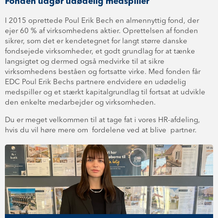
Fonden udgør udødelig medspiller
I 2015 oprettede Poul Erik Bech en almennyttig fond, der
ejer 60 % af virksomhedens aktier. Oprettelsen af fonden
sikrer, som det er kendetegnet for langt større danske
fondsejede virksomheder, et godt grundlag for at tænke
langsigtet og dermed også medvirke til at sikre
virksomhedens beståen og fortsatte virke. Med fonden får
EDC Poul Erik Bechs partnere endvidere en udødelig
medspiller og et stærkt kapitalgrundlag til fortsat at udvikle
den enkelte medarbejder og virksomheden.
Du er meget velkommen til at tage fat i vores HR-afdeling,
hvis du vil høre mere om fordelene ved at blive partner.